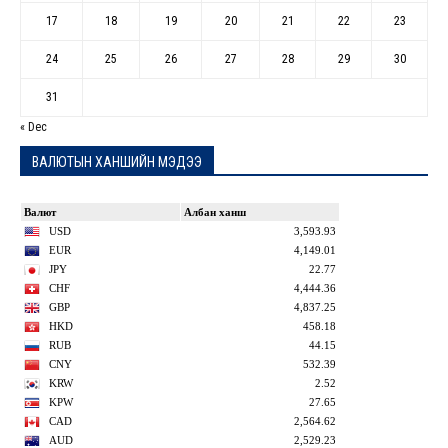
17
18
19
20
21
22
23
24
25
26
27
28
29
30
31
« Dec
ВАЛЮТЫН ХАНШИЙН МЭДЭЭ