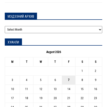
МЭДЭЭНИЙ АРХИВ
МЭДЭЭНИЙ
АРХИВ
ХУАНЛИ
August 2026
M
T
W
T
F
S
S
1
2
3
4
5
6
7
8
9
10
11
12
13
14
15
16
17
18
19
20
21
22
23