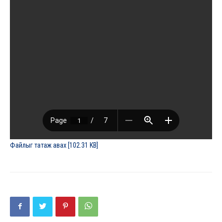
Файлыг татаж авах [102.31 KB]