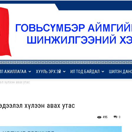
ҮЙЛ АЖИЛЛАГАА
ХУУЛЬ ЭРХ ЗҮЙ
ИЛ ТОД БАЙДАЛ
ШИЛЭН ДАН
эл хүлээн авах утас
ГСА
дээлэл хүлээн авах утас
495
0