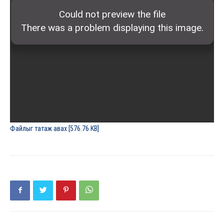
Файлыг татаж авах [576.76 KB]