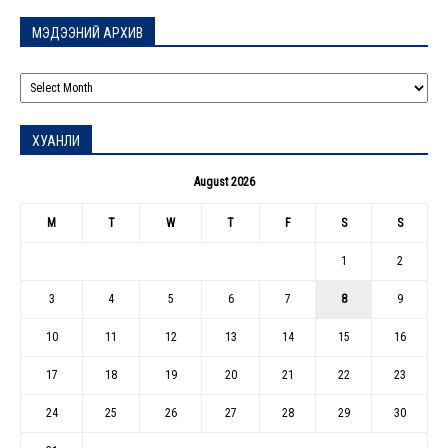
МЭДЭЭНИЙ АРХИВ
МЭДЭЭНИЙ
АРХИВ
ХУАНЛИ
August 2026
M
T
W
T
F
S
S
1
2
3
4
5
6
7
8
9
10
11
12
13
14
15
16
17
18
19
20
21
22
23
24
25
26
27
28
29
30