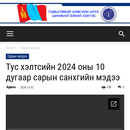
ГСА
Эхлэл
Сарын мэдээ
Сарын мэдээ
Тус хэлтсийн 2024 оны 10
дугаар сарын санхүүгийн мэдээ
Админ
-
151
0
2024-12-02