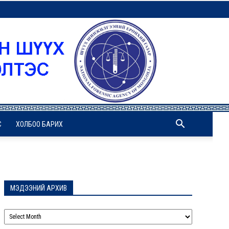
С
ХОЛБОО БАРИХ
МЭДЭЭНИЙ АРХИВ
МЭДЭЭНИЙ
АРХИВ