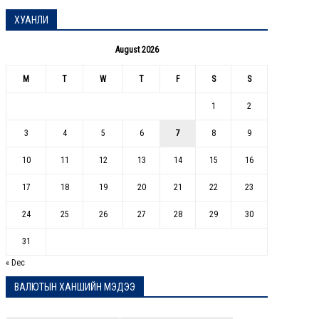
ХУАНЛИ
August 2026
M
T
W
T
F
S
S
1
2
3
4
5
6
7
8
9
10
11
12
13
14
15
16
17
18
19
20
21
22
23
24
25
26
27
28
29
30
31
« Dec
ВАЛЮТЫН ХАНШИЙН МЭДЭЭ