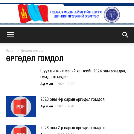
ГСА
Эхлэл
Өргөдөл гомдол
ӨРГӨДӨЛ ГОМДОЛ
Шүүх шинжилгээний хэлтсийн 2024 оны өргөдөл,
гомдлын мэдээ
Админ
-
2024-12-02
2023 оны 4-р сарын өргөдөл гомдол
Админ
-
2023-04-20
2023 оны 2-р сарын өргөдөл гомдол