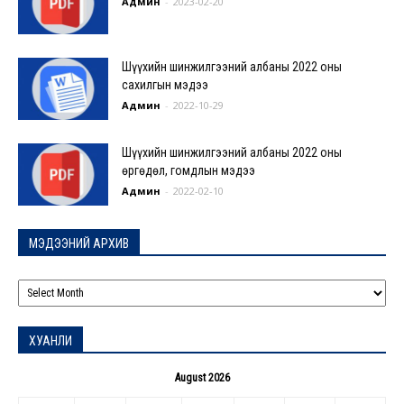
Админ
-
2023-02-20
Шүүхийн шинжилгээний албаны 2022 оны
сахилгын мэдээ
Админ
-
2022-10-29
Шүүхийн шинжилгээний албаны 2022 оны
өргөдөл, гомдлын мэдээ
Админ
-
2022-02-10
МЭДЭЭНИЙ АРХИВ
МЭДЭЭНИЙ
АРХИВ
ХУАНЛИ
August 2026