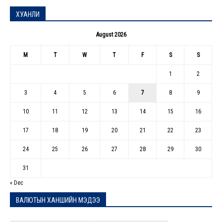
ХУАНЛИ
August 2026
M
T
W
T
F
S
S
1
2
3
4
5
6
7
8
9
10
11
12
13
14
15
16
17
18
19
20
21
22
23
24
25
26
27
28
29
30
31
« Dec
ВАЛЮТЫН ХАНШИЙН МЭДЭЭ