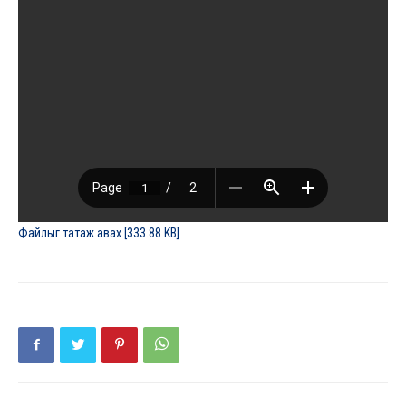
Файлыг татаж авах [333.88 KB]