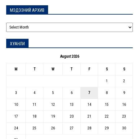
МЭДЭЭНИЙ АРХИВ
МЭДЭЭНИЙ
АРХИВ
ХУАНЛИ
August 2026
M
T
W
T
F
S
S
1
2
3
4
5
6
7
8
9
10
11
12
13
14
15
16
17
18
19
20
21
22
23
24
25
26
27
28
29
30