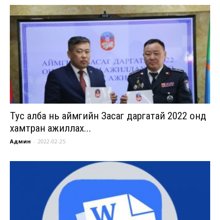
Тус алба нь аймгийн Засаг даргатай 2022 онд
хамтран ажиллах...
Админ
-
2022-02-25