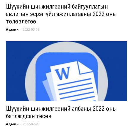
Шүүхийн шинжилгээний байгууллагын
авлигын эсрэг үйл ажиллагааны 2022 оны
төлөвлөгөө
Админ
-
2022-03-02
Шүүхийн шинжилгээний албаны 2022 оны
батлагдсан төсөв
Админ
-
2022-02-28