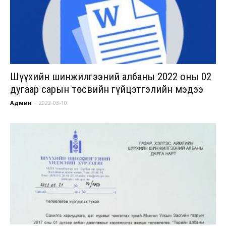
Шүүхийн шинжилгээний албаны 2022 оны 02
дугаар сарын төсвийн гүйцэтгэлийн мэдээ
Админ
-
2022-03-10