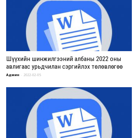
Шүүхийн шинжилгээний албаны 2022 оны
авлигаас урьдчилан сэргийлэх төлөвлөгөө
Админ
-
2022-02-05